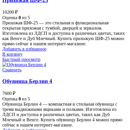
Прихожая ШФ-25
10200
₽
Оценка
0
из 5
Прихожая ШФ-25 — это стильная и функциональная
открытая прихожая с тумбой, дверцей и зеркалом.
Изготовлена из ЛДСП и доступна в различных цветах, таких
как Венге и Дуб Млечный. Купить прихожую ШФ-25 можно
прямо сейчас в нашем интернет-магазине.
Добавить в избранное
В корзину
Быстрый просмотр
Сравнить
Обувница Берлин 4
7600
₽
Оценка
0
из 5
Обувница Берлин 4 — компактная и стильная обувница с
тремя выдвижными ящиками и полками. Изготовлена из
ЛДСП и доступна в различных цветах, таких как Дуб
Млечный и Венге. Купить обувницу Берлин 4 можно прямо
сейчас в нашем интернет-магазине.