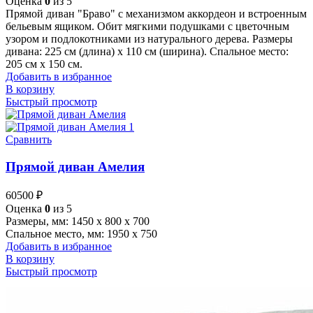
Оценка
0
из 5
Прямой диван "Браво" с механизмом аккордеон и встроенным
бельевым ящиком. Обит мягкими подушками с цветочным
узором и подлокотниками из натурального дерева. Размеры
дивана: 225 см (длина) x 110 см (ширина). Спальное место:
205 см x 150 см.
Добавить в избранное
В корзину
Быстрый просмотр
Сравнить
Прямой диван Амелия
60500
₽
Оценка
0
из 5
Размеры, мм: 1450 х 800 х 700
Спальное место, мм: 1950 х 750
Добавить в избранное
В корзину
Быстрый просмотр