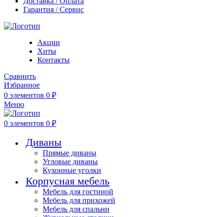
Доставка / Оплата
Гарантия / Сервис
Акции
Хиты
Контакты
Сравнить
Избранное
0
элементов
0
₽
Меню
0
элементов
0
₽
Диваны
Прямые диваны
Угловые диваны
Кухонные уголки
Корпусная мебель
Мебель для гостиной
Мебель для прихожей
Мебель для спальни