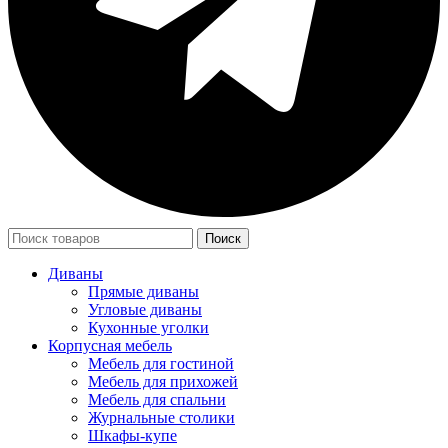
Поиск
Диваны
Прямые диваны
Угловые диваны
Кухонные уголки
Корпусная мебель
Мебель для гостиной
Мебель для прихожей
Мебель для спальни
Журнальные столики
Шкафы-купе