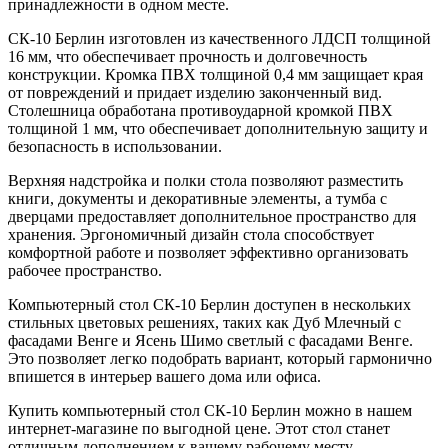
принадлежности в одном месте.
СК-10 Берлин изготовлен из качественного ЛДСП толщиной
16 мм, что обеспечивает прочность и долговечность
конструкции. Кромка ПВХ толщиной 0,4 мм защищает края
от повреждений и придает изделию законченный вид.
Столешница обработана противоударной кромкой ПВХ
толщиной 1 мм, что обеспечивает дополнительную защиту и
безопасность в использовании.
Верхняя надстройка и полки стола позволяют разместить
книги, документы и декоративные элементы, а тумба с
дверцами предоставляет дополнительное пространство для
хранения. Эргономичный дизайн стола способствует
комфортной работе и позволяет эффективно организовать
рабочее пространство.
Компьютерный стол СК-10 Берлин доступен в нескольких
стильных цветовых решениях, таких как Дуб Млечный с
фасадами Венге и Ясень Шимо светлый с фасадами Венге.
Это позволяет легко подобрать вариант, который гармонично
впишется в интерьер вашего дома или офиса.
Купить компьютерный стол СК-10 Берлин можно в нашем
интернет-магазине по выгодной цене. Этот стол станет
отличным дополнением к вашему рабочему месту,