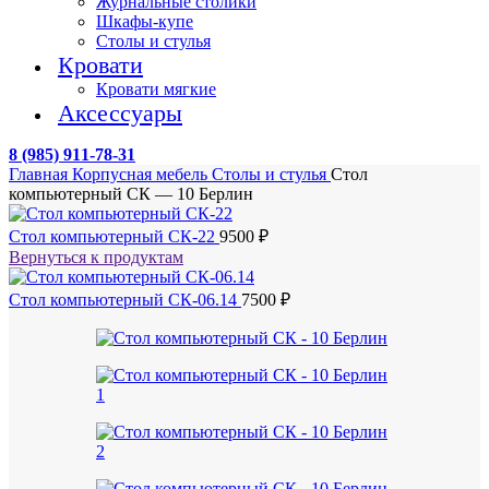
Журнальные столики
Шкафы-купе
Столы и стулья
Кровати
Кровати мягкие
Аксессуары
8 (985) 911-78-31
Главная
Корпусная мебель
Столы и стулья
Стол
компьютерный СК — 10 Берлин
Стол компьютерный СК-22
9500
₽
Вернуться к продуктам
Стол компьютерный СК-06.14
7500
₽