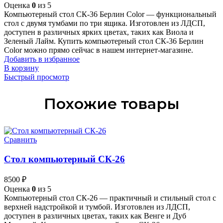
Оценка
0
из 5
Компьютерный стол СК-36 Берлин Color — функциональный
стол с двумя тумбами по три ящика. Изготовлен из ЛДСП,
доступен в различных ярких цветах, таких как Виола и
Зеленый Лайм. Купить компьютерный стол СК-36 Берлин
Color можно прямо сейчас в нашем интернет-магазине.
Добавить в избранное
В корзину
Быстрый просмотр
Похожие товары
Сравнить
Стол компьютерный СК-26
8500
₽
Оценка
0
из 5
Компьютерный стол СК-26 — практичный и стильный стол с
верхней надстройкой и тумбой. Изготовлен из ЛДСП,
доступен в различных цветах, таких как Венге и Дуб