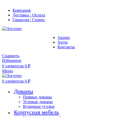
Компания
Доставка / Оплата
Гарантия / Сервис
Акции
Хиты
Контакты
Сравнить
Избранное
0
элементов
0
₽
Меню
0
элементов
0
₽
Диваны
Прямые диваны
Угловые диваны
Кухонные уголки
Корпусная мебель