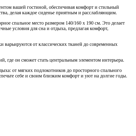
ентом вашей гостиной, обеспечивая комфорт и стильный
тва, делая каждое сиденье приятным и расслабляющим.
ое спальное место размером 140/160 x 190 см. Это делает
ные условия для сна и отдыха, предлагая комфорт,
ки варьируются от классических тканей до современных
ий, где он сможет стать центральным элементом интерьера.
тдыха: от мягких подлокотников до просторного спального
спечьте себе и своим близким комфорт и уют на долгие годы.