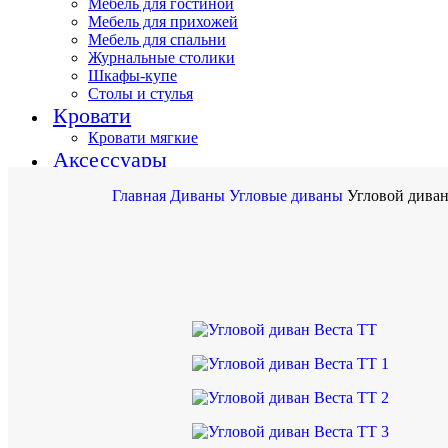
Мебель для гостиной
Мебель для прихожей
Мебель для спальни
Журнальные столики
Шкафы-купе
Столы и стулья
Кровати
Кровати мягкие
Аксессуары
Главная
Диваны
Угловые диваны
Угловой диван
8 (985) 911-78-31