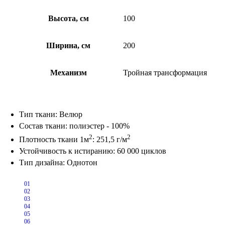
Высота, см
100
Ширина, см
200
Механизм
Тройная трансформация
Тип ткани: Велюр
Состав ткани: полиэстер - 100%
2
2
Плотность ткани 1м
: 251,5 г/м
Устойчивость к истиранию: 60 000 циклов
Тип дизайна: Однотон
01
02
03
04
05
06