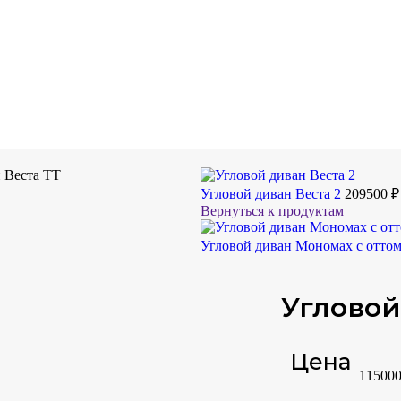
 Веста ТТ
Угловой диван Веста 2
209500
₽
Вернуться к продуктам
Угловой диван Мономах с отто
Угловой
Цена
11500