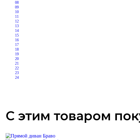
08
09
10
11
12
13
14
15
16
17
18
19
20
21
22
23
24
С этим товаром по