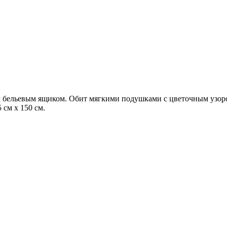
 бельевым ящиком. Обит мягкими подушками с цветочным узоро
 см x 150 см.