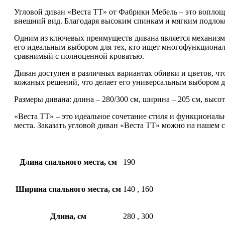
Угловой диван «Веста ТТ» от Фабрики Мебель – это воплощ
внешний вид. Благодаря высоким спинкам и мягким подлоко
Одним из ключевых преимуществ дивана является механизм т
его идеальным выбором для тех, кто ищет многофункциональ
сравнимый с полноценной кроватью.
Диван доступен в различных вариантах обивки и цветов, чт
кожаных решений, что делает его универсальным выбором д
Размеры дивана: длина – 280/300 см, ширина – 205 см, высо
«Веста ТТ» – это идеальное сочетание стиля и функциональ
места. Заказать угловой диван «Веста ТТ» можно на нашем с
Длина спального места, см
190
Ширина спального места, см
140
,
160
Длина, см
280
,
300