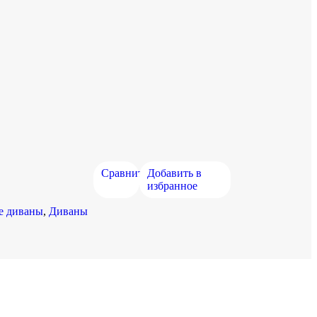
Сравнить
Добавить в
избранное
е диваны
,
Диваны