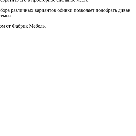
ыбора различных вариантов обивки позволяет подобрать диван
семьи.
ном от Фабрик Мебель.