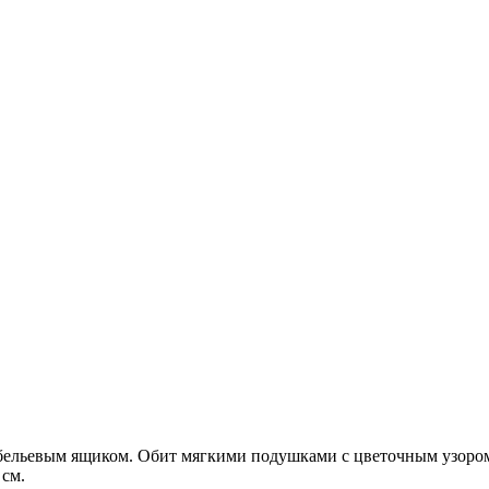
бельевым ящиком. Обит мягкими подушками с цветочным узором 
 см.