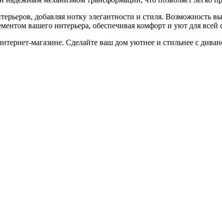
терьеров, добавляя нотку элегантности и стиля. Возможность в
ементом вашего интерьера, обеспечивая комфорт и уют для всей 
нтернет-магазине. Сделайте ваш дом уютнее и стильнее с дива