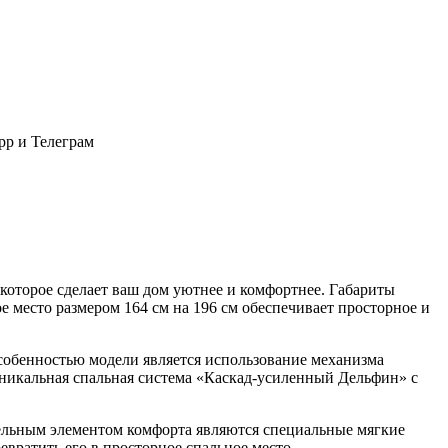
pp и Телеграм
которое сделает ваш дом уютнее и комфортнее. Габариты
е место размером 164 см на 196 см обеспечивает просторное и
Особенностью модели является использование механизма
 Уникальная спальная система «Каскад-усиленный Дельфин» с
тельным элементом комфорта являются специальные мягкие
вратить его в просторное спальное место.