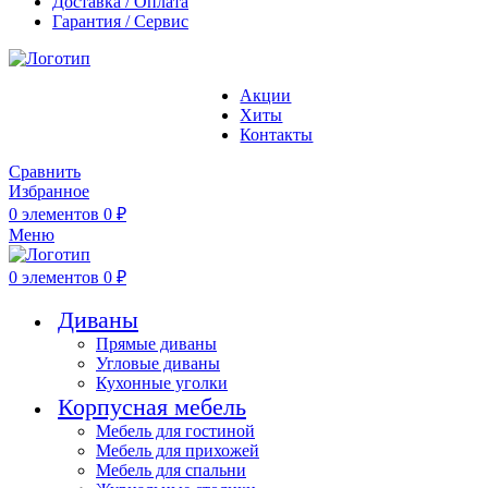
Доставка / Оплата
Гарантия / Сервис
Акции
Хиты
Контакты
Сравнить
Избранное
0
элементов
0
₽
Меню
0
элементов
0
₽
Диваны
Прямые диваны
Угловые диваны
Кухонные уголки
Корпусная мебель
Мебель для гостиной
Мебель для прихожей
Мебель для спальни