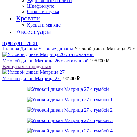
Журнальные столики
Шкафы-купе
Столы и стулья
Кровати
Кровати мягкие
Аксессуары
8 (985) 911-78-31
Главная
Диваны
Угловые диваны
Угловой диван Матрица 27 с
Угловой диван Матрица 26 с оттоманкой
195700
₽
Вернуться к продуктам
Угловой диван Матрица 27
190500
₽