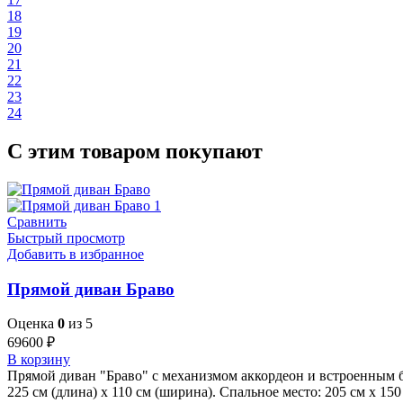
18
19
20
21
22
23
24
С этим товаром покупают
Сравнить
Быстрый просмотр
Добавить в избранное
Прямой диван Браво
Оценка
0
из 5
69600
₽
В корзину
Прямой диван "Браво" с механизмом аккордеон и встроенным 
225 см (длина) x 110 см (ширина). Спальное место: 205 см x 150