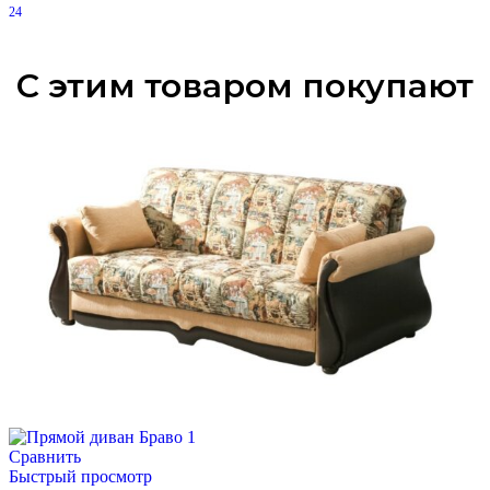
24
С этим товаром покупают
Сравнить
Быстрый просмотр