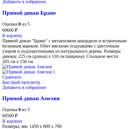
Добавить в избранное
Прямой диван Браво
Оценка
0
из 5
69600
₽
В корзину
Прямой диван "Браво" с механизмом аккордеон и встроенным
бельевым ящиком. Обит мягкими подушками с цветочным
узором и подлокотниками из натурального дерева. Размеры
дивана: 225 см (длина) x 110 см (ширина). Спальное место:
205 см x 150 см.
Сравнить
Быстрый просмотр
Добавить в избранное
Прямой диван Амелия
Оценка
0
из 5
60500
₽
В корзину
Размеры, мм: 1450 х 800 х 700