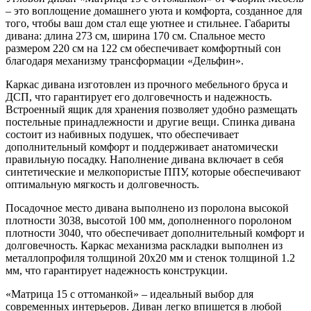
– это воплощение домашнего уюта и комфорта, созданное для
того, чтобы ваш дом стал еще уютнее и стильнее. Габариты
дивана: длина 273 см, ширина 170 см. Спальное место
размером 220 см на 122 см обеспечивает комфортный сон
благодаря механизму трансформации «Дельфин».
Каркас дивана изготовлен из прочного мебельного бруса и
ДСП, что гарантирует его долговечность и надежность.
Встроенный ящик для хранения позволяет удобно размещать
постельные принадлежности и другие вещи. Спинка дивана
состоит из набивных подушек, что обеспечивает
дополнительный комфорт и поддерживает анатомически
правильную посадку. Наполнение дивана включает в себя
синтетические и мелкопористые ППУ, которые обеспечивают
оптимальную мягкость и долговечность.
Посадочное место дивана выполнено из поролона высокой
плотности 3038, высотой 100 мм, дополненного поролоном
плотности 3040, что обеспечивает дополнительный комфорт и
долговечность. Каркас механизма раскладки выполнен из
металлопрофиля толщиной 20х20 мм и стенок толщиной 1.2
мм, что гарантирует надежность конструкции.
«Матрица 15 с оттоманкой» – идеальный выбор для
современных интерьеров. Диван легко впишется в любой