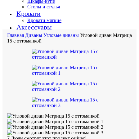
Шкафы-купе
Столы и стулья
Кровати
Кровати мягкие
Аксессуары
Главная
Диваны
Угловые диваны
Угловой диван Матрица
8 (985) 911-78-31
15 с оттоманкой
7
Люди смотрят этот продукт сейчас!