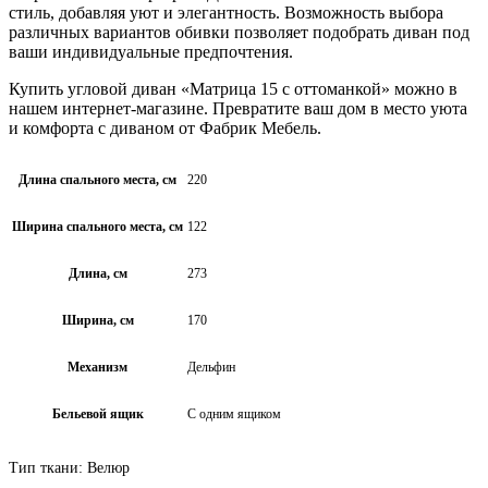
стиль, добавляя уют и элегантность. Возможность выбора
различных вариантов обивки позволяет подобрать диван под
ваши индивидуальные предпочтения.
Купить угловой диван «Матрица 15 с оттоманкой» можно в
нашем интернет-магазине. Превратите ваш дом в место уюта
и комфорта с диваном от Фабрик Мебель.
Длина спального места, см
220
Ширина спального места, см
122
Длина, см
273
Ширина, см
170
Механизм
Дельфин
Бельевой ящик
С одним ящиком
Тип ткани: Велюр