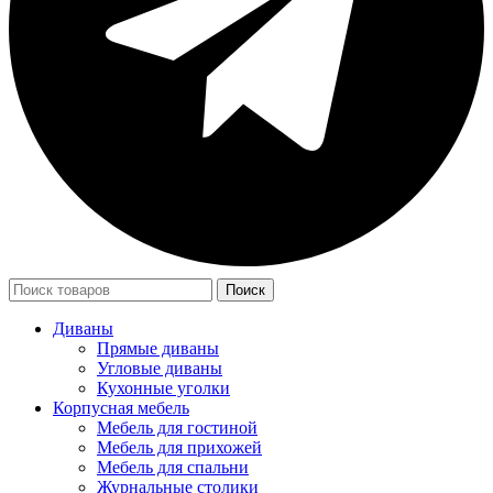
Поиск
Диваны
Прямые диваны
Угловые диваны
Кухонные уголки
Корпусная мебель
Мебель для гостиной
Мебель для прихожей
Мебель для спальни
Журнальные столики