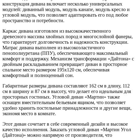
конструкция дивана включает несколько универсальных
модулей: диванный модуль, модуль канапе, модуль кресло и
угловой модуль, что позволяет адаптировать его под любое
пространство и потребности.
Каркас дивана изготовлен из высококачественного
древесного массива хвойных пород и многослойной фанеры,
что гарантирует долговечность и надежность конструкции.
Матрас дивана выполнен из высокоэластичного
пенополиуретана (ППУ), обеспечивающего максимальный
комфорт и поддержку. Механизм трансформации «Дайтона» с
двойным раскладыванием превращает диван в просторное
спальное место размером 195х120 см, обеспечивая
комфортный и полноценный сон.
Габаритные размеры дивана составляют 162 см в длину, 112
см в ширину и 87 см в высоту, что делает его идеальным для
просторных гостиных. Угловой диван «Мартин» также
оснащен вместительным бельевым ящиком, что позволяет
удобно хранить постельные принадлежности и другие вещи,
экономя место в комнате.
Этот диван сочетает в себе современный дизайн и высокое
качество исполнения. Заказать угловой диван «Мартин Угол
(Дайтона)» можно напрямую от производителя, что