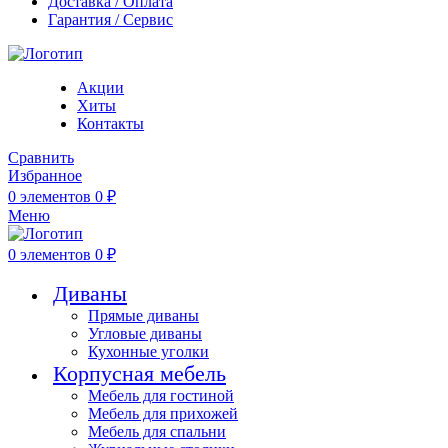
Доставка / Оплата
Гарантия / Сервис
Акции
Хиты
Контакты
Сравнить
Избранное
0
элементов
0
₽
Меню
0
элементов
0
₽
Диваны
Прямые диваны
Угловые диваны
Кухонные уголки
Корпусная мебель
Мебель для гостиной
Мебель для прихожей
Мебель для спальни