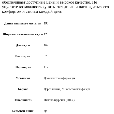
обеспечивает доступные цены и высокое качество. Не
упустите возможность купить этот диван и наслаждаться его
комфортом и стилем каждый день.
Длина спального места, см
195
Ширина спального места, см
120
Длина, см
162
Высота, см
87
Ширина, см
112
Механизм
Двойная трансформация
Каркас
Деревянный
,
Многослойная фанера
Наполнитель
Пенополиуретан (ППУ)
Бельевой ящик
Да