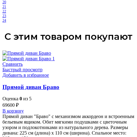
20
21
22
23
24
С этим товаром покупают
Сравнить
Быстрый просмотр
Добавить в избранное
Прямой диван Браво
Оценка
0
из 5
69600
₽
В корзину
Прямой диван "Браво" с механизмом аккордеон и встроенным
бельевым ящиком. Обит мягкими подушками с цветочным
узором и подлокотниками из натурального дерева. Размеры
дивана: 225 см (длина) x 110 см (ширина). Спальное место: