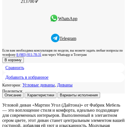
213700
₽
WhatsApp
Telegram
Если вам необходима консультация по модели, вы можете задать любые вопросы по
телефону
8 (985) 911-78-31
или через Whatsapp и Телеграм
В корзину
Сравнить
Добавить в избранное
Угловые диваны
,
Диваны
Категории:
Поделиться:
Описание
Характеристики
Варианты исполнения
Угловой диван «Мартин Угол (Дайтона)» от Фабрик Мебель
— это воплощение стиля и комфорта, идеально подходящее
для современных интерьеров. Выполненный в элегантном
сером цвете, этот диван станет центральным элементом вашей
гостиной, добавляя ей уют и изысканность. Модульная