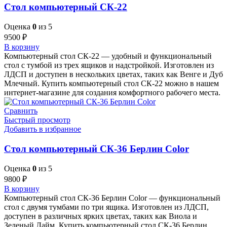
Стол компьютерный СК-22
Оценка
0
из 5
9500
₽
В корзину
Компьютерный стол СК-22 — удобный и функциональный
стол с тумбой из трех ящиков и надстройкой. Изготовлен из
ЛДСП и доступен в нескольких цветах, таких как Венге и Дуб
Млечный. Купить компьютерный стол СК-22 можно в нашем
интернет-магазине для создания комфортного рабочего места.
Сравнить
Быстрый просмотр
Добавить в избранное
Стол компьютерный СК-36 Берлин Сolor
Оценка
0
из 5
9800
₽
В корзину
Компьютерный стол СК-36 Берлин Color — функциональный
стол с двумя тумбами по три ящика. Изготовлен из ЛДСП,
доступен в различных ярких цветах, таких как Виола и
Зеленый Лайм. Купить компьютерный стол СК-36 Берлин