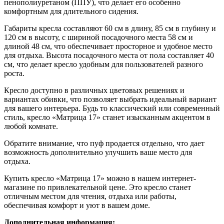
пенополиуретаном (ППУ), что делает его особенно
комфортным для длительного сидения.
Габариты кресла составляют 60 см в длину, 85 см в глубину и
120 см в высоту, с шириной посадочного места 58 см и
длиной 48 см, что обеспечивает просторное и удобное место
для отдыха. Высота посадочного места от пола составляет 40
см, что делает кресло удобным для пользователей разного
роста.
Кресло доступно в различных цветовых решениях и
вариантах обивки, что позволяет выбрать идеальный вариант
для вашего интерьера. Будь то классический или современный
стиль, кресло «Матрица 17» станет изысканным акцентом в
любой комнате.
Обратите внимание, что пуф продается отдельно, что дает
возможность дополнительно улучшить ваше место для
отдыха.
Купить кресло «Матрица 17» можно в нашем интернет-
магазине по привлекательной цене. Это кресло станет
отличным местом для чтения, отдыха или работы,
обеспечивая комфорт и уют в вашем доме.
Дополнительная информация: