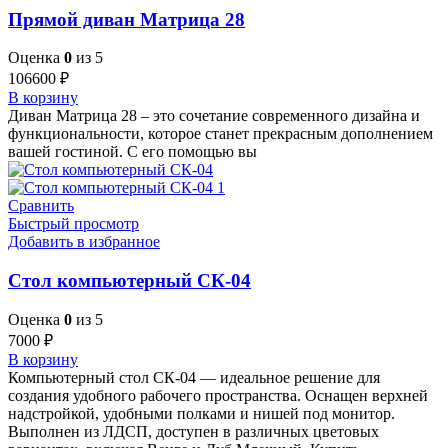
Прямой диван Матрица 28
Оценка
0
из 5
106600
₽
В корзину
Диван Матрица 28 – это сочетание современного дизайна и
функциональности, которое станет прекрасным дополнением
вашей гостиной. С его помощью вы
Сравнить
Быстрый просмотр
Добавить в избранное
Стол компьютерный СК-04
Оценка
0
из 5
7000
₽
В корзину
Компьютерный стол СК-04 — идеальное решение для
создания удобного рабочего пространства. Оснащен верхней
надстройкой, удобными полками и нишей под монитор.
Выполнен из ЛДСП, доступен в различных цветовых