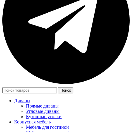
Поиск
Диваны
Прямые диваны
Угловые диваны
Кухонные уголки
Корпусная мебель
Мебель для гостиной