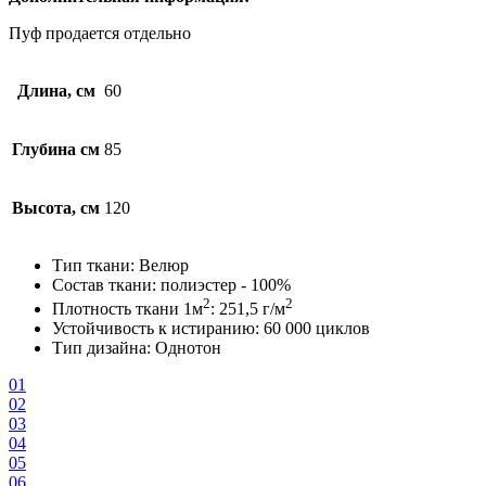
Пуф продается отдельно
Длина, см
60
Глубина см
85
Высота, см
120
Тип ткани: Велюр
Состав ткани: полиэстер - 100%
2
2
Плотность ткани 1м
: 251,5 г/м
Устойчивость к истиранию: 60 000 циклов
Тип дизайна: Однотон
01
02
03
04
05
06