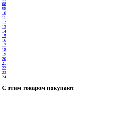
08
09
10
11
12
13
14
15
16
17
18
19
20
21
22
23
24
С этим товаром покупают